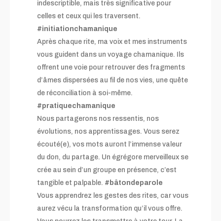
indescriptible, mais très significative pour
celles et ceux qui les traversent.
#initiationchamanique
Après chaque rite,
ma voix et mes instruments
vous guident dans un voyage chamanique. Ils
offrent une voie pour retrouver des fragments
d’âmes dispersées au fil de nos vies, une quête
de réconciliation à soi-même.
#pratiquechamanique
Nous partagerons nos ressentis, nos
évolutions, nos apprentissages. Vous serez
écouté(e), vos mots auront l’immense valeur
du don, du partage. Un égrégore merveilleux se
crée au sein d’un groupe en présence, c’est
tangible et palpable.
#bâtondeparole
Vous apprendrez les gestes des rites, car vous
aurez vécu la transformation qu’il vous offre.