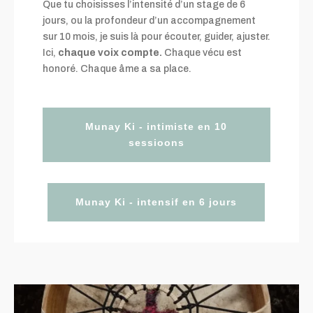
Que tu choisisses l’intensité d’un stage de 6
jours, ou la profondeur d’un accompagnement
sur 10 mois, je suis là pour écouter, guider, ajuster.
Ici,
chaque voix compte.
Chaque vécu est
honoré. Chaque âme a sa place.
Munay Ki - intimiste en 10
sessioons
Munay Ki - intensif en 6 jours