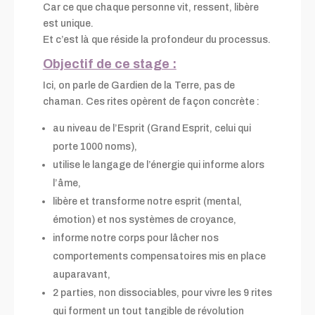
Car ce que chaque personne vit, ressent, libère
est unique.
Et c’est là que réside la profondeur du processus.
Objectif de ce stage :
Ici, on parle de Gardien de la Terre, pas de
chaman. Ces rites opèrent de façon concrète :
au niveau de l’Esprit (Grand Esprit, celui qui
porte 1000 noms),
utilise le langage de l’énergie qui informe alors
l’âme,
libère et transforme notre esprit (mental,
émotion) et nos systèmes de croyance,
informe notre corps pour lâcher nos
comportements compensatoires mis en place
auparavant,
2 parties, non dissociables, pour vivre les 9 rites
qui forment un tout tangible de révolution