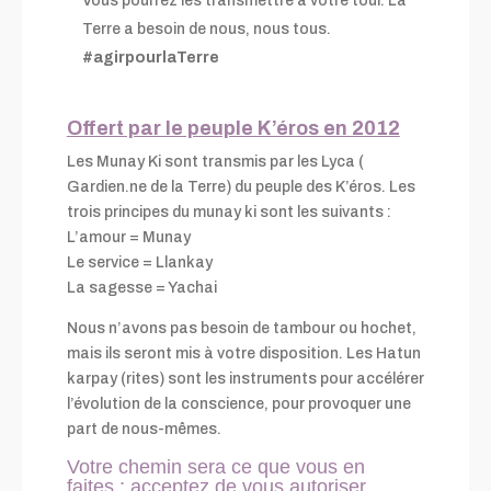
Vous pourrez les transmettre à votre tour. La
Terre a besoin de nous, nous tous.
#agirpourlaTerre
Offert par le peuple K’éros en 2012
Les Munay Ki sont transmis par les Lyca (
Gardien.ne de la Terre) du peuple des K’éros.
Les
trois principes du munay ki sont les suivants :
L’amour = Munay
Le service = Llankay
La sagesse = Yachai
Nous n’avons pas besoin de tambour ou hochet,
mais ils seront mis à votre disposition. Les Hatun
karpay (rites) sont les instruments pour accélérer
l’évolution de la conscience, pour provoquer une
part de nous-mêmes.
Votre chemin sera ce que vous en
faites : acceptez de vous autoriser.