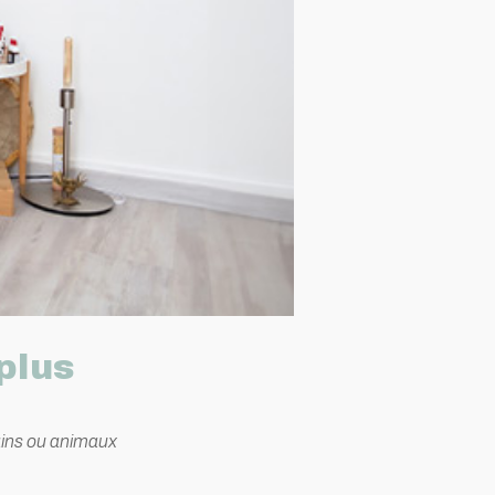
plus
ains ou animaux