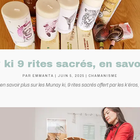
ki 9 rites sacrés, en savo
PAR
EMMANTA
|
JUIN 5, 2025
|
CHAMANISME
n savoir plus sur les Munay ki, 9 rites sacrés offert par les k’ér