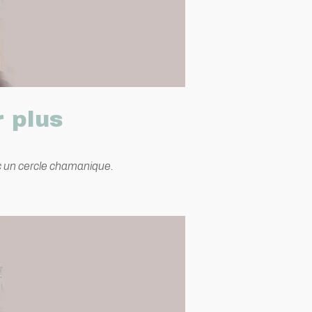
r plus
ec un cercle chamanique.