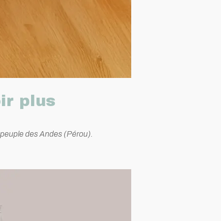
ir plus
os, peuple des Andes (Pérou).