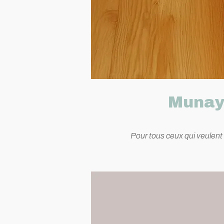
Munay 
Pour tous ceux qui veulent e