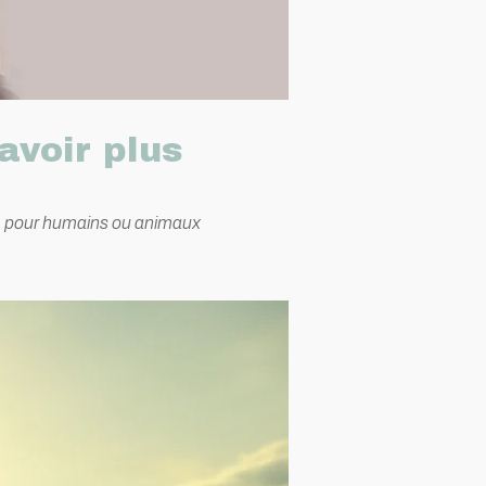
voir plus
e, pour humains ou animaux