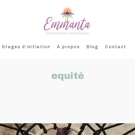
Stages d’initiation
À propos
Blog
Contact
equité