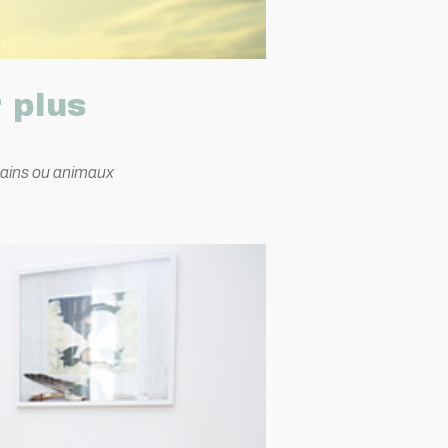
 plus
mains ou animaux