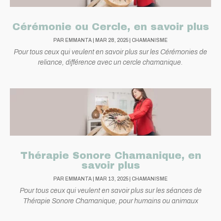
Cérémonie ou Cercle, en savoir plus
PAR
EMMANTA
|
MAR 28, 2025
|
CHAMANISME
Pour tous ceux qui veulent en savoir plus sur les Cérémonies de
reliance, différence avec un cercle chamanique.
Thérapie Sonore Chamanique, en
savoir plus
PAR
EMMANTA
|
MAR 13, 2025
|
CHAMANISME
Pour tous ceux qui veulent en savoir plus sur les séances de
Thérapie Sonore Chamanique, pour humains ou animaux