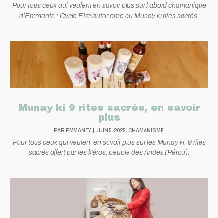
Pour tous ceux qui veulent en savoir plus sur l’abord chamanique
d’Emmanta : Cycle Etre autonome ou Munay ki rites sacrés.
Munay ki 9 rites sacrés, en savoir
plus
PAR
EMMANTA
|
JUIN 5, 2025
|
CHAMANISME
Pour tous ceux qui veulent en savoir plus sur les Munay ki, 9 rites
sacrés offert par les k’éros, peuple des Andes (Pérou).