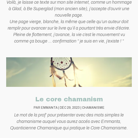
Voilà, je laisse ce texte sur mon site internet, comme un hommage
à Glad, à Be Superglad (mon ancien site), j’accepte d’ouvrir une
nouvelle page.
Une page vierge, blanche, la même que celle qu’un auteur doit
remplir pour avancer sur le livre qu’il a pourtant très envie d’écrire.
Pleine de flottement, j’avance, la vie c’est le mouvement vu
comme ça bouge … confirmation “ je suis en vie, j’existe ! “
Le core chamanism
PAR
EMMANTA
|
DÉC 29, 2023
|
CHAMANISME
Le mot de la prof’ pour présenter avec des mots simples le
chamanisme auquel vous aurez accés avec Emmanta,
Quanticienne Chamanique qui pratique le Core Chamanisme.