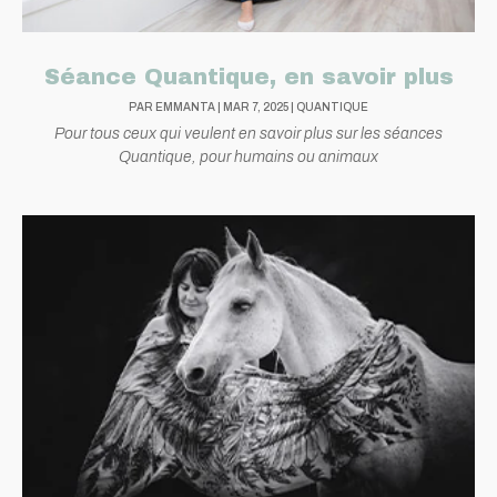
Séance Quantique, en savoir plus
PAR
EMMANTA
|
MAR 7, 2025
|
QUANTIQUE
Pour tous ceux qui veulent en savoir plus sur les séances
Quantique, pour humains ou animaux